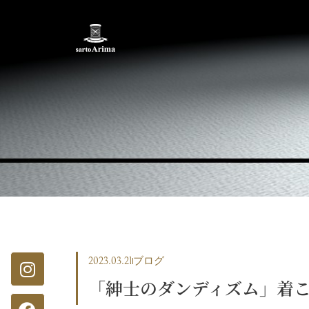
2023.03.21
ブログ
「紳士のダンディズム」着