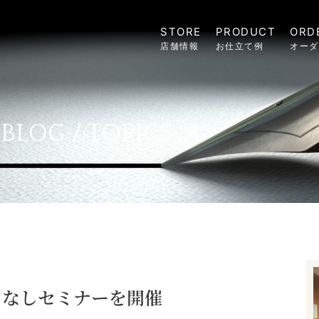
STORE
PRODUCT
ORD
店舗情報
お仕立て例
オーダ
BLOG / TOPICS
こなしセミナーを開催