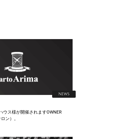
NEWS
水ハウス様が開催されますOWNER
サロン）。