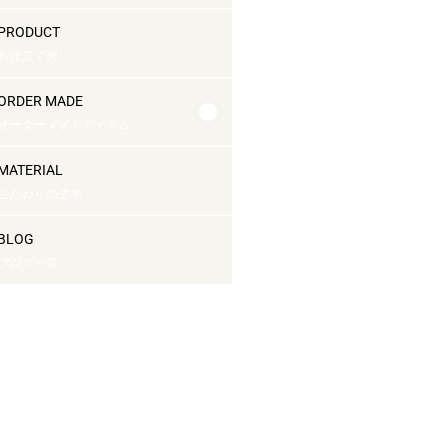
PRODUCT
お仕立て例
ORDER MADE
オーダーメイドアイテム
MATERIAL
こだわりの生地
BLOG
ブログ一覧