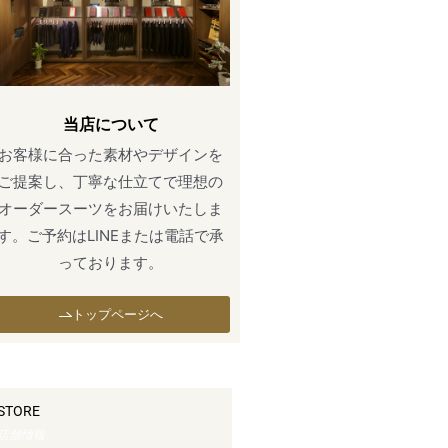
当店について
お客様に合った素材やデザインを
ご提案し、丁寧な仕立てで理想の
オーダースーツをお届けいたしま
す。ご予約はLINEまたは電話で承
っております。
トップページへ
STORE
店舗情報