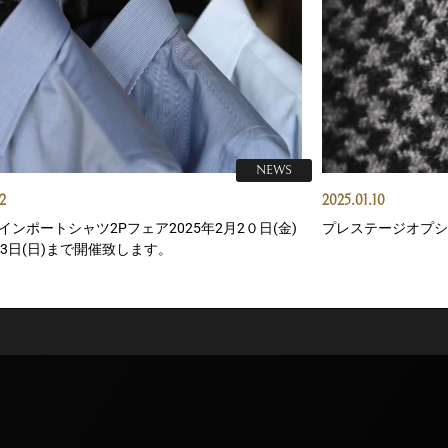
NEWS
2
2025.01.10
インポートシャツ2Pフェア2025年2月2０日(金)
プレステージオプシ
23日(日)まで開催致します。