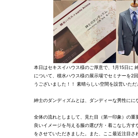
本日はセキスイハウス様のご厚意で、1月15日に 
について、積水ハウス様の展示場でセミナーを2回
うございました！！ 素晴らしい空間を設営いた
紳士のダンディズムとは、ダンディーな男性にに
全体の流れとしまして、見た目（第一印象）の重
良いイメージを与える服の選び方・着こなし方す
をさせていただきました。また、ここ最近注目さ