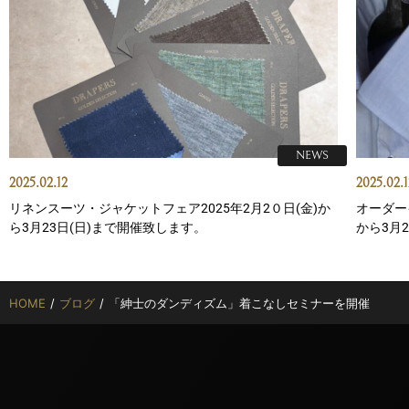
NEWS
2025.02.12
2025.02.1
リネンスーツ・ジャケットフェア2025年2月2０日(金)か
オーダー
ら3月23日(日)まで開催致します。
から3月
HOME
/
ブログ
/
「紳士のダンディズム」着こなしセミナーを開催