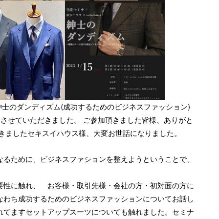
紳士のダンディズム(成功するためのビジネスファッション)
させていただきました。 ご参加頂きました皆様、ありがと
だきましたセキスイハウス様、大変お世話になりました。
なるために、ビジネスファションを整えようということで、
要性に触れ、 お客様・取引先様・会社の方・初対面の方に
なわち成功するためのビジネスファッションについてお話し
れてますセットアップスーツについても触れました。セミナ