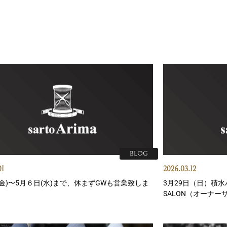
BLOG
01
2026.03.12
(金)〜5月６日(水)まで、休まずGWも営業致しま
3月29日（日）積
SALON（オーナー