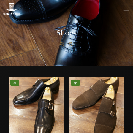
Shoes
靴一覧
靴
靴