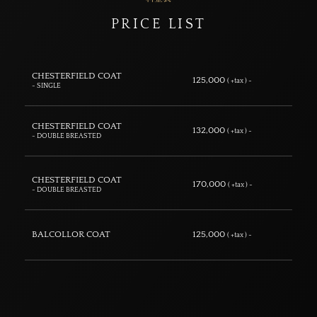
PRICE LIST
CHESTERFIELD COAT
125,000
( +tax ) ~
- SINGLE
CHESTERFIELD COAT
132,000
( +tax ) ~
- DOUBLE BREASTED
CHESTERFIELD COAT
170,000
( +tax ) ~
- DOUBLE BREASTED
BALCOLLOR COAT
125,000
( +tax ) ~