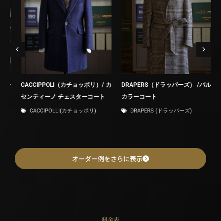
/シ
CACCIPPOLI（カチョッポリ）/ カ
DRAPERS（ドラッパーズ） /バル
A
センティーノ チェスターコート
カラーコート
CACCIPOLLI(カチョッポリ)
DRAPERS (ドラッパーズ)
オーダー例をさらに表示
料金表