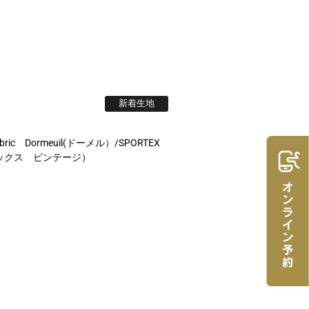
新着生地
bric Dormeuil(ドーメル）/SPORTEX
ーテックス ビンテージ）