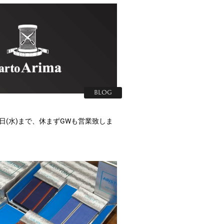
BLOG
６日(水)まで、休まずGWも営業致しま