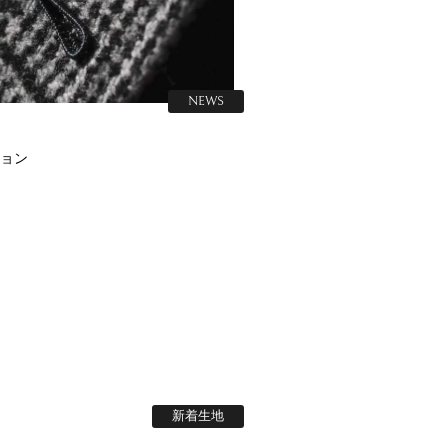
NEWS
ョン
新着生地