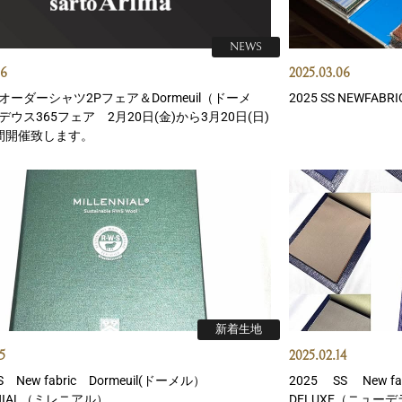
NEWS
16
2025.03.06
オーダーシャツ2Pフェア＆Dormeuil（ドーメ
2025 SS NEWFA
ウス365フェア 2月20日(金)から3月20日(日)
間開催致します。
新着生地
5
2025.02.14
S New fabric Dormeuil(ドーメル）
2025 SS New f
NNIAL（ミレニアル）
DELUXE（ニュー