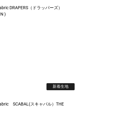
fabric DRAPERS（ドラッパーズ）
N )
新着生地
abric SCABAL(スキャバル）THE