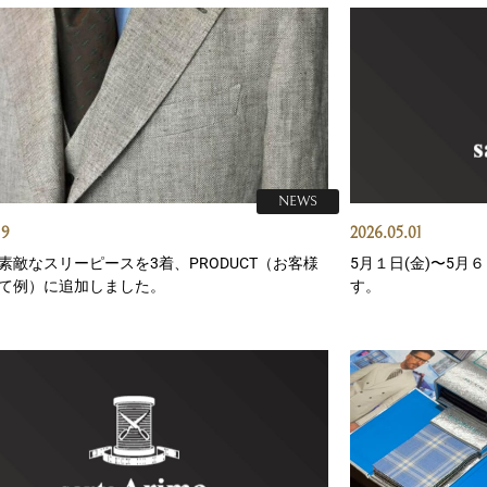
NEWS
19
2026.05.01
素敵なスリーピースを3着、PRODUCT（お客様
5月１日(金)〜5月
て例）に追加しました。
す。