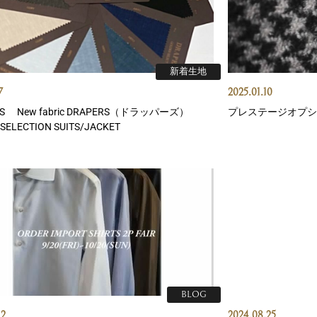
新着生地
7
2025.01.10
S New fabric DRAPERS（ドラッパーズ）
プレステージオプシ
SELECTION SUITS/JACKET
BLOG
12
2024.08.25