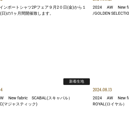
インポートシャツ2Pフェア９月2０日(金)から１
2024 AW New 
日(日)の1ヶ月間開催致します。
/GOLDEN SELECTIO
新着生地
14
2024.08.13
W New fabric SCABAL(スキャバル）
2024 AW New f
TIC(マジャスティック)
ROYAL(ロイヤル）