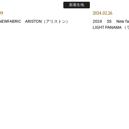
新着生地
09
2024.02.26
S NEWFABRIC ARISTON（アリストン）
2024 SS New f
LIGHT PANAMA
新着生地
20
2024.02.18
S HARRISONS (ハリソンズ) /CONCEPT(コンセプ
2024 SS HARRI
ビーム）