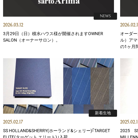
NEWS
2026.03.12
2026.02.
3月29日（日）積水ハウス様が開催されますOWNER
オーダー
SALON（オーナーサロン）。
ル）アマデ
の1ヶ月
新着生地
2025.02.17
2025.02.1
SS HOLLAND&SHERRY(ホーランド&シェリー)｢TARGET
2025 S
ELITE(ターゲット エリート)｣入荷
MILLE