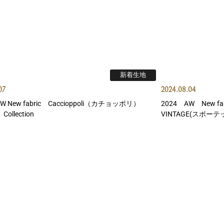
新着生地
07
2024.08.04
W New fabric Caccioppoli（カチョッポリ）
2024 AW New fa
Collection
VINTAGE(スポ