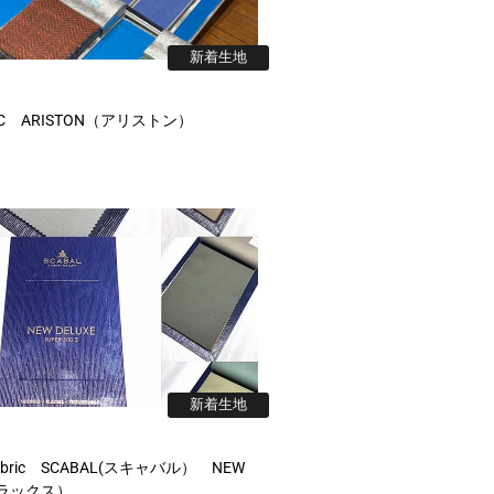
新着生地
BRIC ARISTON（アリストン）
新着生地
abric SCABAL(スキャバル） NEW
デラックス）