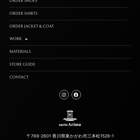
ORDER SHOES
ORDER SHIRTS
ORDER JACKET & COAT
WORK
MATERIALS
STORE GUIDE
CONTACT
〒769-2601 香川県東かがわ市三本松1526-1