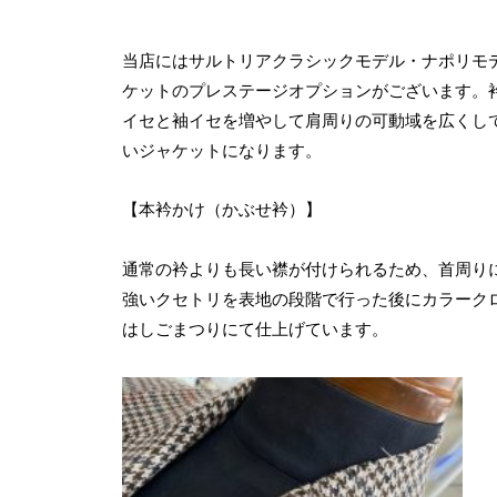
当店にはサルトリアクラシックモデル・ナポリモ
ケットのプレステージオプションがございます。
イセと袖イセを増やして肩周りの可動域を広くし
いジャケットになります。
【本衿かけ（かぶせ衿）】
通常の衿よりも長い襟が付けられるため、首周り
強いクセトリを表地の段階で行った後にカラーク
はしごまつりにて仕上げています。