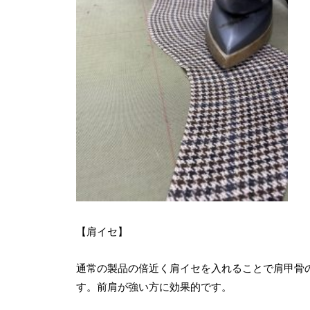
【肩イセ】
通常の製品の倍近く肩イセを入れることで肩甲骨
す。前肩が強い方に効果的です。