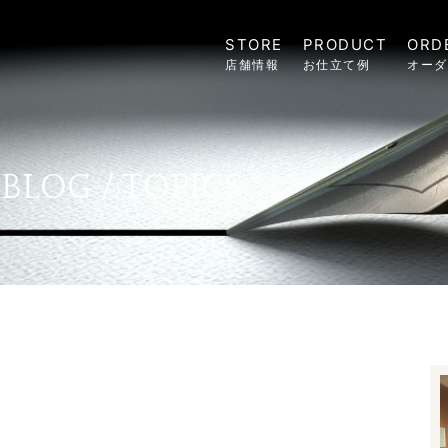
STORE
PRODUCT
ORD
店舗情報
お仕立て例
オーダ
BLOG / TOPICS