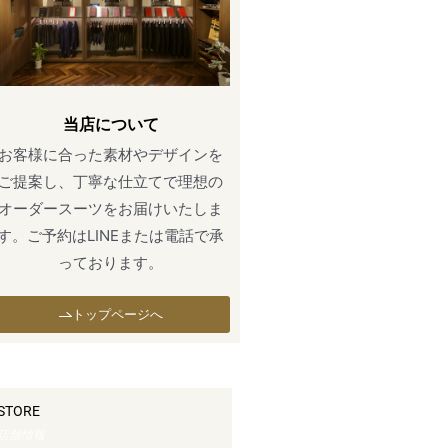
当店について
お客様に合った素材やデザインを
ご提案し、丁寧な仕立てで理想の
オーダースーツをお届けいたしま
す。ご予約はLINEまたは電話で承
っております。
トップページへ
STORE
店舗情報