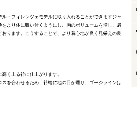
デル・フィレンツェモデルに取り入れることができますジャ
衿をより体に吸い付くようにし、胸のボリュームを増し、肩
ております。こうすることで、より着心地が良く見栄えの良
に高く上る衿に仕上がります。
ロスを合わせるため、衿端に地の目が通り、ゴージラインは