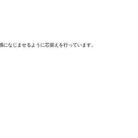
体感になじませるように芯据えを行っています。