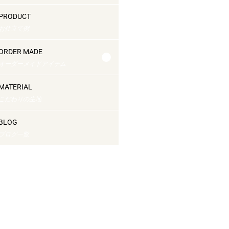
PRODUCT
お仕立て例
ORDER MADE
オーダーメイドアイテム
MATERIAL
こだわりの生地
BLOG
ブログ一覧