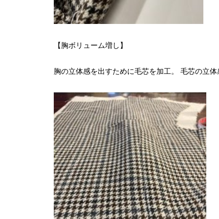
【胸ボリューム増し】
胸の立体感を出すために毛芯を加工。 毛芯の立