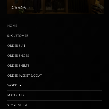
こちらから →
HOME
for CUSTOMER
ORDER SUIT
ORDER SHOES
ORDER SHIRTS
ORDER JACKET & COAT
WORK
MATERIALS
STORE GUIDE