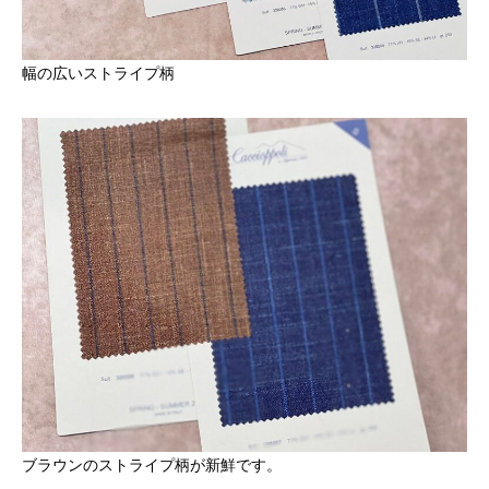
幅の広いストライプ柄
ブラウンのストライプ柄が新鮮です。