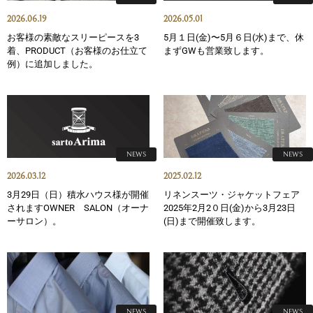
2026.06.19
2026.05.01
お客様の素敵なスリーピースを3
5月１日(金)〜5月６日(水)まで、休
着、PRODUCT（お客様のお仕立て
まずGWも営業致します。
例）に追加しました。
NEWS
NEWS
2026.03.12
2025.02.12
3月29日（日）積水ハウス様が開催
リネンスーツ・ジャケットフェア
されますOWNER SALON（オーナ
2025年2月2０日(金)から3月23日
ーサロン）。
(日)まで開催致します。
NEWS
NEWS