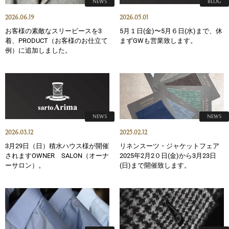
NEWS
BLOG
2026.06.19
2026.05.01
お客様の素敵なスリーピースを3
5月１日(金)〜5月６日(水)まで、休
着、PRODUCT（お客様のお仕立て
まずGWも営業致します。
例）に追加しました。
NEWS
NEWS
2026.03.12
2025.02.12
3月29日（日）積水ハウス様が開催
リネンスーツ・ジャケットフェア
されますOWNER SALON（オーナ
2025年2月2０日(金)から3月23日
ーサロン）。
(日)まで開催致します。