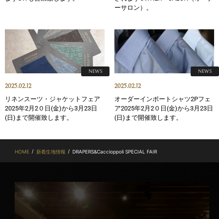
ーサロン）。
NEWS
NEWS
2025.02.12
2025.02.12
リネンスーツ・ジャケットフェア
オーダーインポートシャツ2Pフェ
2025年2月2０日(金)から3月23日
ア2025年2月2０日(金)から3月23日
(日)まで開催致します。
(日)まで開催致します。
/
/
HOME
新着生地情報
DRAPERS&Caccioppoli SPECIAL FAIR