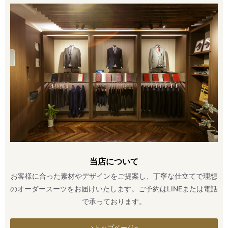
当店について
お客様に合った素材やデザインをご提案し、丁寧な仕立てで理想
のオーダースーツをお届けいたします。ご予約はLINEまたは電話
で承っております。
トップページへ