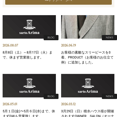
BLOG
NEWS
2026.08.07
2026.06.19
8月8日（土）～8月17日（火）ま
お客様の素敵なスリーピースを3
で、休まず営業致します。
着、PRODUCT（お客様のお仕立て
例）に追加しました。
BLOG
NEWS
2026.05.01
2026.03.12
5月１日(金)〜5月６日(水)まで、休
3月29日（日）積水ハウス様が開催
まずGWも営業致します。
されますOWNER SALON（オーナ