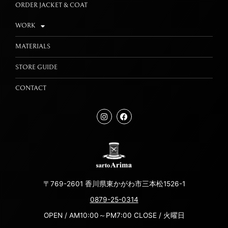
ORDER JACKET & COAT
WORK
MATERIALS
STORE GUIDE
CONTACT
〒769-2601 香川県東かがわ市三本松1526-1
0879-25-0314
OPEN / AM10:00～PM7:00 CLOSE / 火曜日