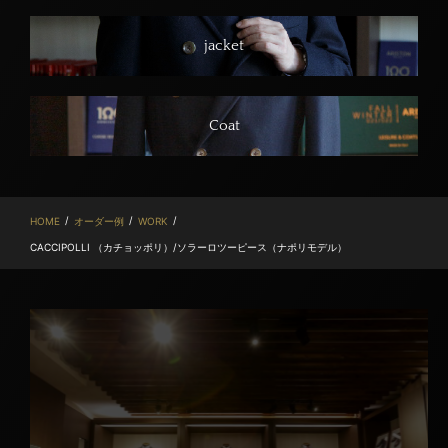
jacket
Coat
/
/
/
HOME
オーダー例
WORK
CACCIPOLLI （カチョッポリ）/ソラーロツーピース（ナポリモデル）