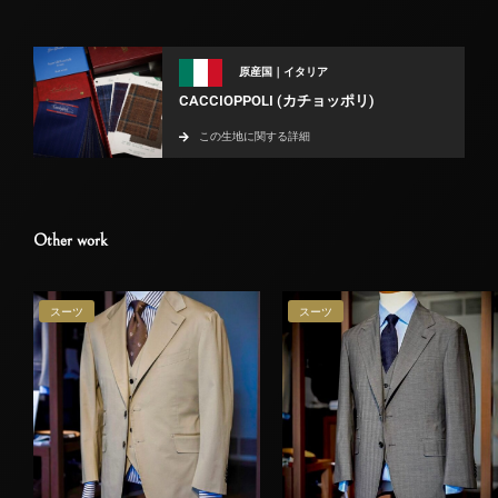
原産国｜イタリア
CACCIOPPOLI (カチョッポリ)
この生地に関する詳細
Other work
スーツ
スーツ