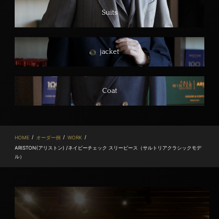
Suits
jacket
Coat
/
/
/
HOME
オーダー例
WORK
ARISTON(アリストン) /ネイビーチェック スリーピース（サルトリアクラシックモデ
ル）