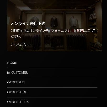
オンライン来店予約
24時間対応のオンライン予約フォームです。 お気軽にご利用く
ださい。
こちらから →
HOME
for CUSTOMER
ORDER SUIT
ORDER SHOES
ORDER SHIRTS