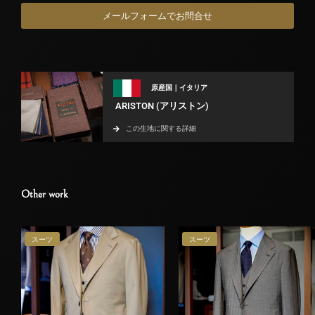
メールフォームでお問合せ
原産国｜イタリア
ARISTON (アリストン)
この生地に関する詳細
Other work
スーツ
スーツ