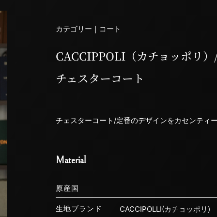
カテゴリー｜
コート
CACCIPPOLI（カチョッポリ
チェスターコート
チェスターコート/定番のデザインをカセンティ
Material
原産国
生地ブランド
CACCIPOLLI(カチョッポリ)