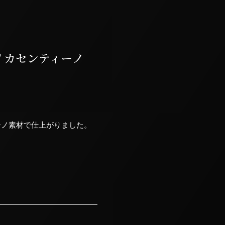
）/ カセンティーノ
ーノ素材で仕上がりました。