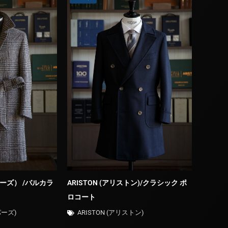
パーズ） /バルカラ
ARISTON (アリストン)/クラシック ポ
ロコート
パーズ)
ARISTON (アリストン)