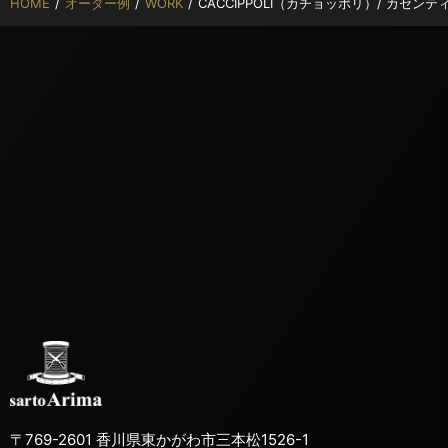
HOME
/
オーダー例
/
WORK
/
CACCIPPOLI（カチョッポリ）/ カセン
〒769-2601 香川県東かがわ市三本松1526-1