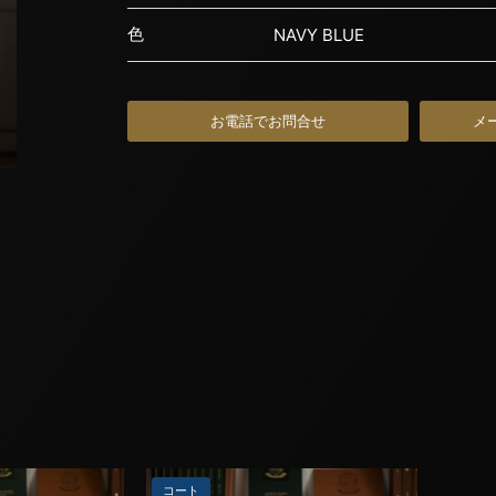
色
NAVY BLUE
お電話でお問合せ
メ
コート