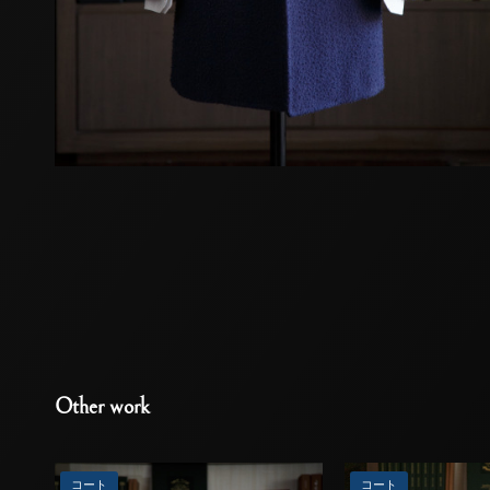
Other work
コート
コート