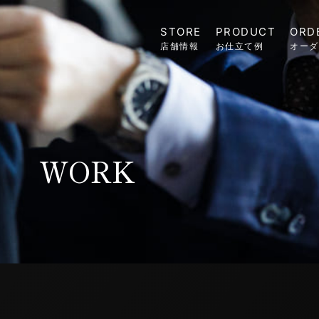
STORE
PRODUCT
ORD
店舗情報
お仕立て例
オーダ
WORK