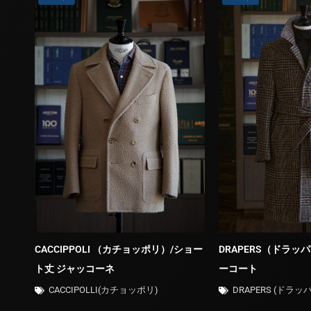
CACCIPPOLI （カチョッポリ）/ショー
DRAPERS（ドラッ
ト丈 ジャッコーネ
ーコート
CACCIPOLLI(カチョッポリ)
DRAPERS (ドラッ