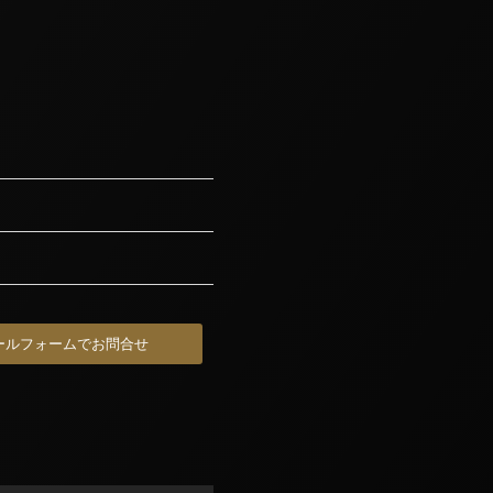
ールフォームでお問合せ