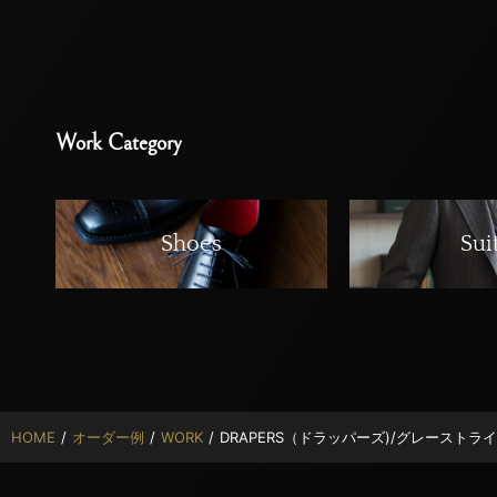
Work Category
Shoes
Sui
HOME
/
オーダー例
/
WORK
/
DRAPERS（ドラッパーズ)/グレースト