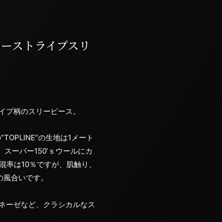
グレーストライプスリ
イプ柄のスリーピース。
TOPLINE”の生地は1メート
スーパー150’ｓウールにカ
混率は10％ですが、肌触り、
の風合いです。
ネーゼなど、クラシカルなス