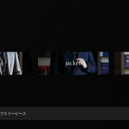
ts
jacket
ライプスリーピース