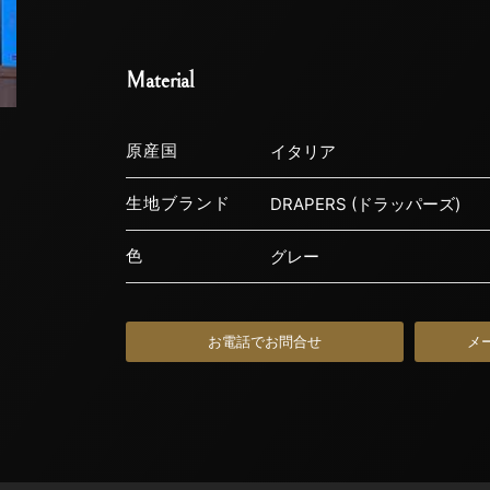
Material
原産国
イタリア
生地ブランド
DRAPERS (ドラッパーズ)
色
グレー
お電話でお問合せ
メ