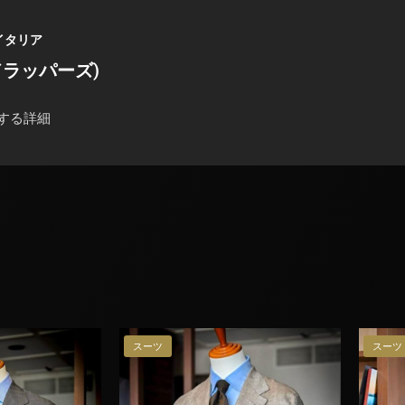
イタリア
(ドラッパーズ)
する詳細
スーツ
スーツ