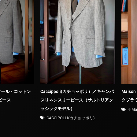
/ウール・コットン
Caccippoli(カチョッポリ）／キャンパ
Maiso
ピース
スリネンスリーピース（サルトリアク
クブラ
ラシックモデル）
）
＃Ma
CACCIPOLLI(カチョッポリ)