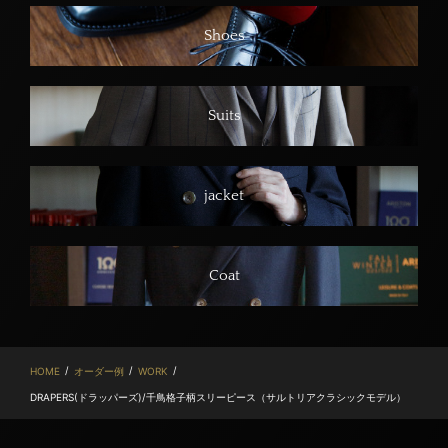
Shoes
Suits
jacket
Coat
/
/
/
HOME
オーダー例
WORK
DRAPERS(ドラッパーズ)/千鳥格子柄スリーピース（サルトリアクラシックモデル）