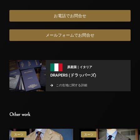
お電話でお問合せ
メールフォームでお問合せ
原産国｜イタリア
DRAPERS (ドラッパーズ)
この生地に関する詳細
Other work
スーツ
スーツ