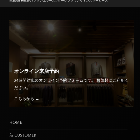
Maison Hellard (メゾンエラール)/ダークブラウンリネンスリーピース
オンライン来店予約
24時間対応のオンライン予約フォームです。 お気軽にご利用く
ださい。
こちらから →
HOME
for CUSTOMER