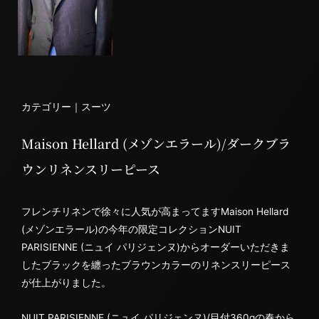
カテゴリー｜
スーツ
Maison Hellard (メゾンエラール)/ダークブラ
ウンリネンスリーピース
フレンチリネンで徐々に人気が高まってますMaison Hellard
(メゾンエラール)の今年の限定コレクションNUIT
PARISIENNE (ニュイ パリジェンヌ)からオーダーいただきま
したブラックを纏ったブラウンカラーのリネンスリーピース
が仕上がりました。
NUIT PARISIENNE (ニュイ パリジェンヌ)/目付360gの春から