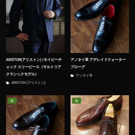
ARISTON(アリストン) /ネイビーチ
アノネイ革 アデレイドクォーター
ェック スリーピース（サルトリア
ブローグ
クラシックモデル）
アノネイ革
ARISTON (アリストン)
靴
靴