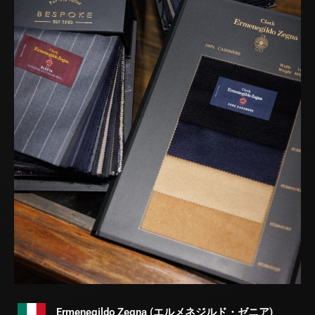
Ermenegildo Zegna (エルメネジルド・ゼニア)