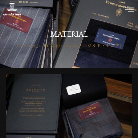
MATERIAL
Ermenegildo Zegna (エルメネジルド・ゼニア)