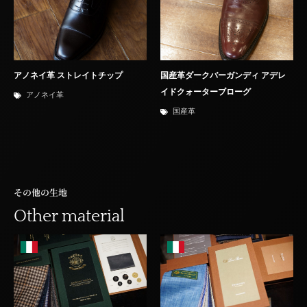
アノネイ革 ストレイトチップ
国産革ダークバーガンディ アデレ
イドクォーターブローグ
アノネイ革
国産革
その他の生地
Other material