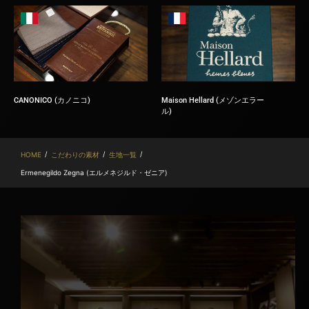
CANONICO (カノニコ)
Maison Hellard (メゾンエラー
ル)
/
/
/
HOME
こだわりの素材
生地一覧
Ermenegildo Zegna (エルメネジルド・ゼニア)