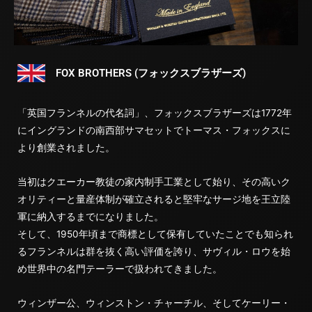
FOX BROTHERS (フォックスブラザーズ)
「英国フランネルの代名詞」、フォックスブラザーズは1772年
にイングランドの南西部サマセットでトーマス・フォックスに
より創業されました。
当初はクエーカー教徒の家内制手工業として始り、その高いク
オリティーと量産体制が確立されると堅牢なサージ地を王立陸
軍に納入するまでになりました。
そして、1950年頃まで商標として保有していたことでも知られ
るフランネルは群を抜く高い評価を誇り、サヴィル・ロウを始
め世界中の名門テーラーで扱われてきました。
ウィンザー公、ウィンストン・チャーチル、そしてケーリー・