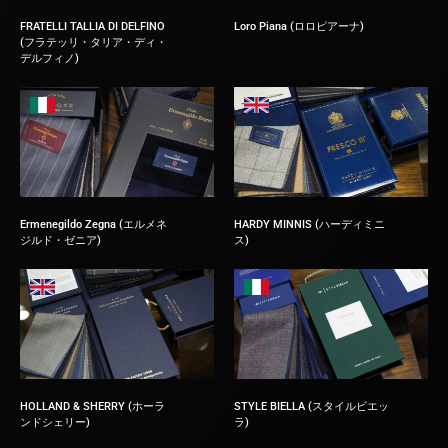
FRATELLI TALLIA DI DELFINO
Loro Piana (ロロピアーナ)
(フラテッリ・タリア・ディ・
デルフィノ)
Ermenegildo Zegna (エルメネ
HARDY MINNIS (ハーディミニ
ジルド・ゼニア)
ス)
HOLLAND & SHERRY (ホーラ
STYLE BIELLA (スタイルビエッ
ンドシェリー)
ラ)