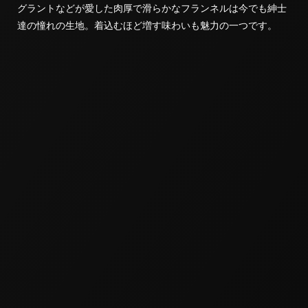
グラントなどが愛した肉厚で滑らかなフランネルは今でも紳士
達の憧れの生地。着込むほど増す味わいも魅力の一つです。