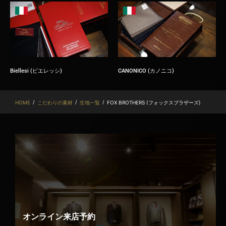
Biellesi (ビエレッシ)
CANONICO (カノニコ)
/
/
/
HOME
こだわりの素材
生地一覧
FOX BROTHERS (フォックスブラザーズ)
オンライン来店予約