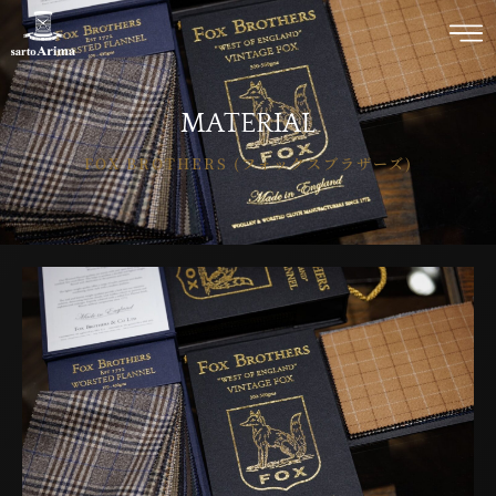
MATERIAL
FOX BROTHERS (フォックスブラザーズ)