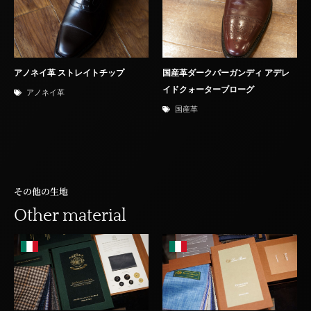
アノネイ革 ストレイトチップ
国産革ダークバーガンディ アデレ
イドクォーターブローグ
アノネイ革
国産革
その他の生地
Other material