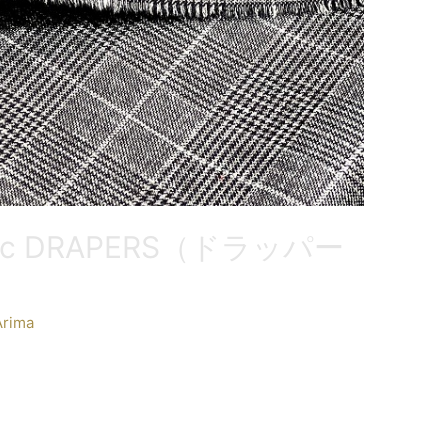
abric DRAPERS（ドラッパー
Arima
APERS（ドラッパーズ）の新着バンチが入荷いたし
地／DRAPERSは1956年、イタリア・BOLOGNAに