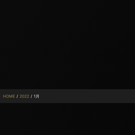
HOME
/
2022
/
1月