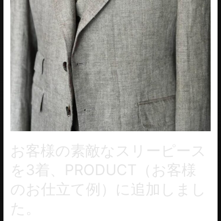
お客様の素敵なスリーピース
を3着、PRODUCT（お客様
のお仕立て例）に追加しまし
た。