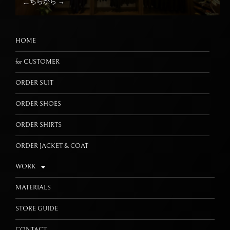
こちらから →
HOME
for CUSTOMER
ORDER SUIT
ORDER SHOES
ORDER SHIRTS
ORDER JACKET & COAT
WORK
MATERIALS
STORE GUIDE
CONTACT