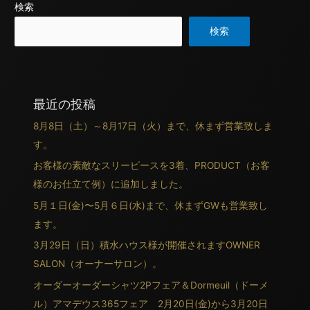
検索
検索
最近の投稿
8月8日（土）～8月17日（火）まで、休まず営業致しま
す。
お客様の素敵なスリーピースを3着、PRODUCT（お客
様のお仕立て例）に追加しました。
5月１日(金)〜5月６日(水)まで、休まずGWも営業致し
ます。
3月29日（日）積水ハウス様が開催されますOWNER
SALON（オーナーサロン）。
オーダーオーダーシャツ2Pフェア＆Dormeuil（ドーメ
ル）アマデウス365フェア 2月20日(金)から3月20日