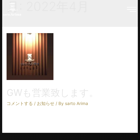
月:
2022年4月
GWも営業致します。
コメントする
/
お知らせ
/ By
sarto Arima
4月29日(金)〜5月11日(水)まで、休まずGWも営業致します。 御
来店、ご予約、お待ちしております。