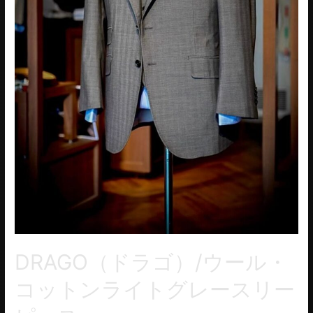
DRAGO（ドラゴ）/ウール・
コットンライトグレースリー