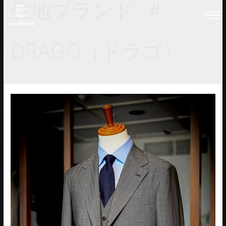
生地ブランド:
＃
DRAGO（ドラゴ）