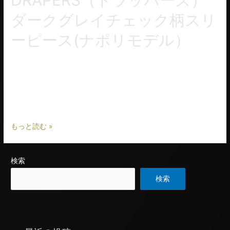
ダークグレイチェック柄スリ
ーピース(ナポリモデル）
DRAPERS(ドラッパーズ)のダークグレーのチェック柄の生地
で、新しいナポリモデルのサンプル完成。バストのボリューム
感、肩周りはややタイトなフィッティングで、アームホールか
らウエストに向かってのシェイプ、シャツ袖の表情 …
もっと読む »
検索
検索