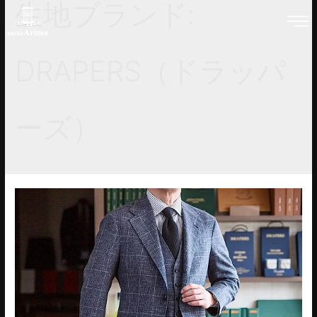
生地ブランド:
DRAPERS（ドラッパ
ーズ）