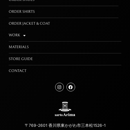
ORDER SHIRTS
ORDER JACKET & COAT
WORK
MATERIALS
STORE GUIDE
CONTACT
〒769-2601 香川県東かがわ市三本松1526-1