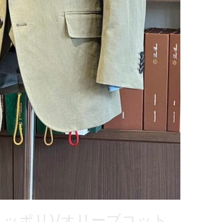
カチョッポリ)/オリーブコット