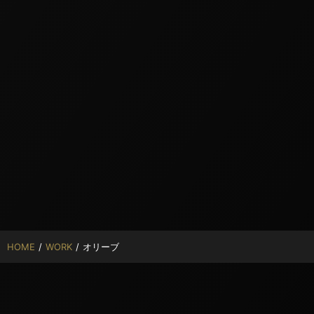
HOME
/
WORK
/
オリーブ