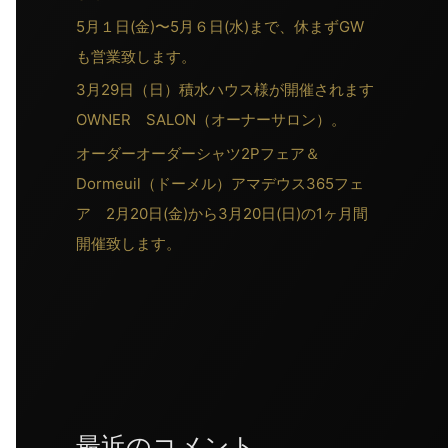
5月１日(金)〜5月６日(水)まで、休まずGW
も営業致します。
3月29日（日）積水ハウス様が開催されます
OWNER SALON（オーナーサロン）。
オーダーオーダーシャツ2Pフェア＆
Dormeuil（ドーメル）アマデウス365フェ
ア 2月20日(金)から3月20日(日)の1ヶ月間
開催致します。
最近のコメント