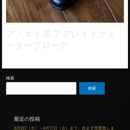
アノネイ革 アデレイドクォ
ーターブローグ
セミスクエアトウのアデレイドクォーターブローグ。
検索
検索
最近の投稿
8月8日（土）～8月17日（火）まで、休まず営業致しま