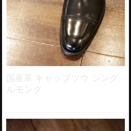
国産革 キャップツウ シング
ルモンク
セミスクエアトウのキャップツウのシングルモンク。