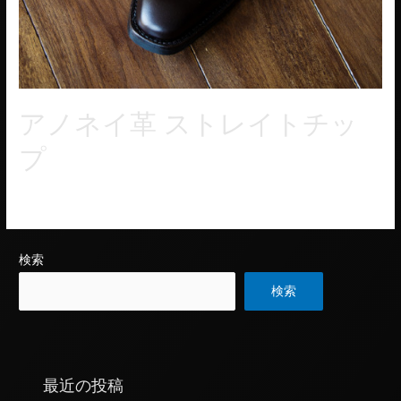
アノネイ革 ストレイトチッ
プ
セミスクエアトウのストレイトチップ。
検索
検索
最近の投稿