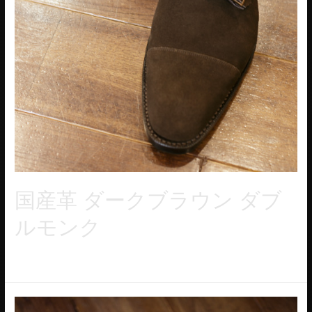
国産革 ダークブラウン ダブ
ルモンク
セミスクエアトウのダブルモンク。