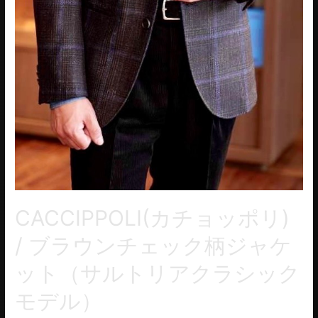
CACCIPPOLI(カチョッポリ)
/ ブラウンチェック柄ジャケ
ット（サルトリアクラシック
モデル）