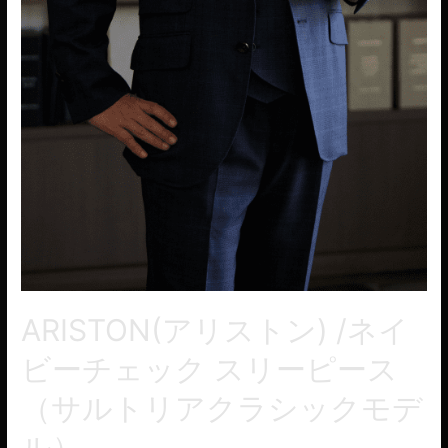
ARISTON(アリストン) /ネイ
ビーチェック スリーピース
（サルトリアクラシックモデ
ル）