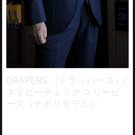
DRAPERS （ドラッパーズ）/
ネイビーチェック スリーピ
ース（ナポリモデル）
ネイビーチェック柄の生地仕上がりました新モデルのナポリモ
デルのスリーピースです。裾から平行にダーツがあり、バスト
のボリューム感、シャツ袖の表情感など細部に至るまでこだわ