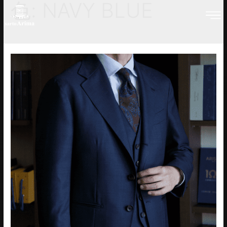
色:
NAVY BLUE