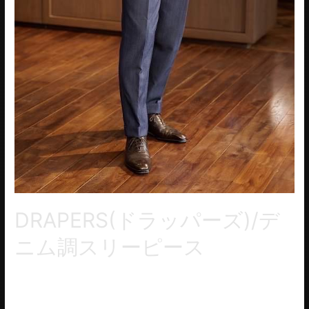
DRAPERS(ドラッパーズ)/デ
ニム調スリーピース
DRAPERS(ドラッパーズ)/スリーキングスから、ウールコットン
のデニム調ネイビーブルーのスリーピース。コットン独特のド