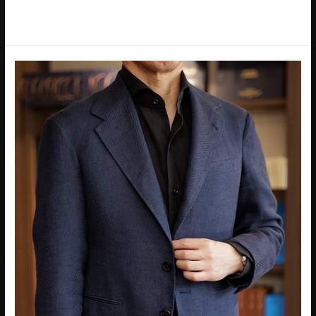
ライ感と耐久性・伸縮性があり､ややカジュアル感の雰囲気があ
ります。