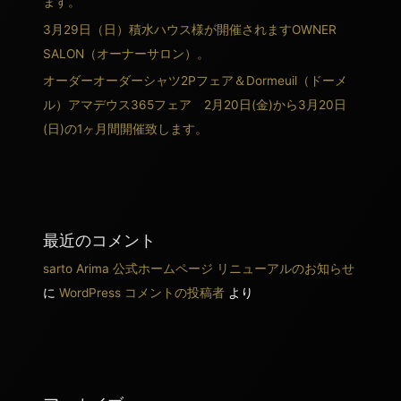
ます。
3月29日（日）積水ハウス様が開催されますOWNER
SALON（オーナーサロン）。
オーダーオーダーシャツ2Pフェア＆Dormeuil（ドーメ
ル）アマデウス365フェア 2月20日(金)から3月20日
(日)の1ヶ月間開催致します。
最近のコメント
sarto Arima 公式ホームページ リニューアルのお知らせ
に
WordPress コメントの投稿者
より