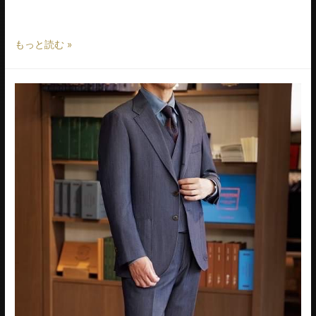
りました。肩イセなども多く設定しているため、着心地も …
もっと読む »