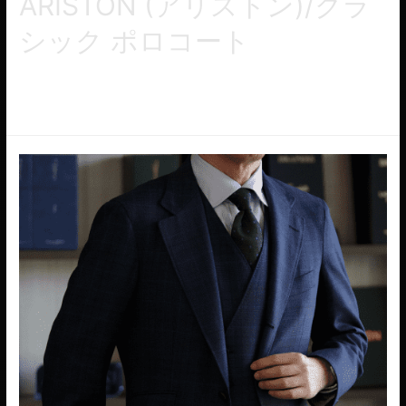
ARISTON (アリストン)/クラ
シック ポロコート
ポロコート/クラシックなデザインにナポリの要素を取り入れた
オンとオフに着用できるコートです。