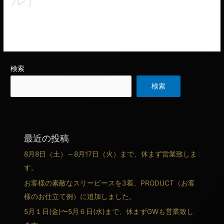
コメントネイビーチェック柄の生地で仕上がりました、ダブル
ベストのスリーピース。
検索
検索
最近の投稿
8月8日（土）～8月17日（火）まで、休まず営業致しま
す。
お客様の素敵なスリーピースを3着、PRODUCT（お客
様のお仕立て例）に追加しました。
5月１日(金)〜5月６日(水)まで、休まずGWも営業致し