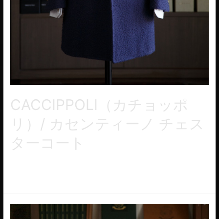
CACCIPPOLI（カチョッポ
リ）/ カセンティーノ チェス
ターコート
チェスターコート/定番のデザインをカセンティーノ素材で仕上
がりました。