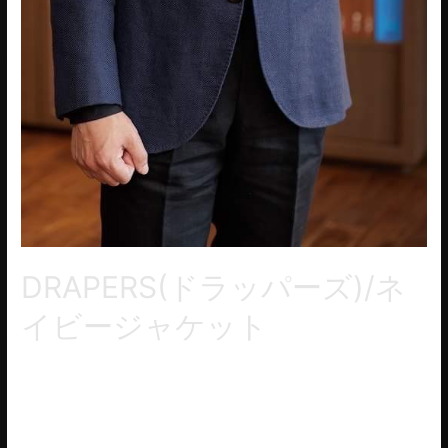
DRAPERS(ドラッパーズ)/ネ
イビージャケット
ドラッパースのコットン・リネン・シルクのネイビー生地で仕
上がりましたフィレンツェスタイルのジャケット。前見頃のダ
ーツを廃して全体にやさしく丸みを帯びた立体的なボディライ
ンが特徴です。軽やかなソフトジャケットです。